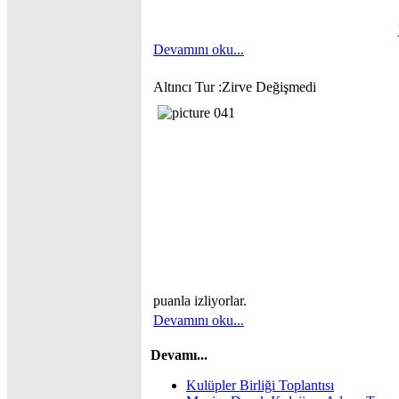
Devamını oku...
Altıncı Tur :Zirve Değişmedi
puanla izliyorlar.
Devamını oku...
Devamı...
Kulüpler Birliği Toplantısı